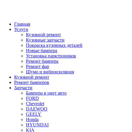
Главная
Услуги
Кузовной ремонт
Кузовные запчасти
Покраска кузовных деталей
Новые бампера
Установка парктроников
Ремонт бампера
Ремонт фар
Шумо и виброизоляция
Кузовной ремонт
Ремонт бамперов
Запчасти
Бампера в цвет авто
FORD
Chevrolet
DAEWOO
GEELY
Honda
HYUNDAI
KIA