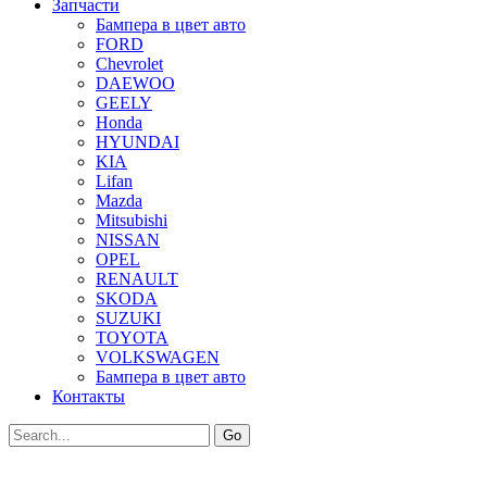
Запчасти
Бампера в цвет авто
FORD
Chevrolet
DAEWOO
GEELY
Honda
HYUNDAI
KIA
Lifan
Mazda
Mitsubishi
NISSAN
OPEL
RENAULT
SKODA
SUZUKI
TOYOTA
VOLKSWAGEN
Бампера в цвет авто
Контакты