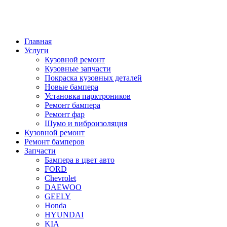
Главная
Услуги
Кузовной ремонт
Кузовные запчасти
Покраска кузовных деталей
Новые бампера
Установка парктроников
Ремонт бампера
Ремонт фар
Шумо и виброизоляция
Кузовной ремонт
Ремонт бамперов
Запчасти
Бампера в цвет авто
FORD
Chevrolet
DAEWOO
GEELY
Honda
HYUNDAI
KIA