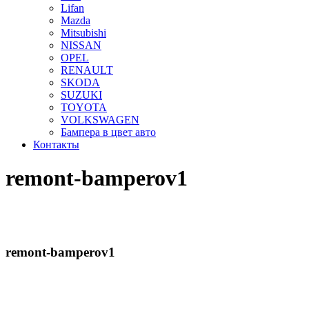
Lifan
Mazda
Mitsubishi
NISSAN
OPEL
RENAULT
SKODA
SUZUKI
TOYOTA
VOLKSWAGEN
Бампера в цвет авто
Контакты
remont-bamperov1
remont-bamperov1