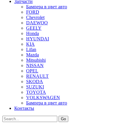
Запчасти
Бампера в цвет авто
FORD
Chevrolet
DAEWOO
GEELY
Honda
HYUNDAI
KIA
Lifan
Mazda
Mitsubishi
NISSAN
OPEL
RENAULT
SKODA
SUZUKI
TOYOTA
VOLKSWAGEN
Бампера в цвет авто
Контакты