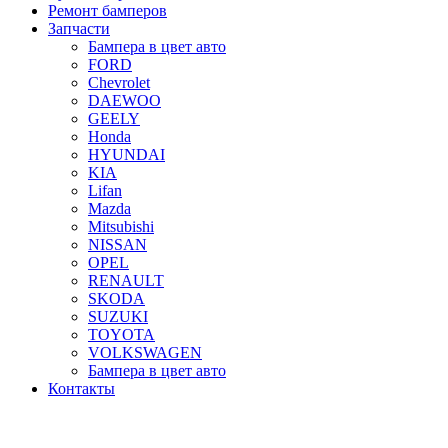
Ремонт бамперов
Запчасти
Бампера в цвет авто
FORD
Chevrolet
DAEWOO
GEELY
Honda
HYUNDAI
KIA
Lifan
Mazda
Mitsubishi
NISSAN
OPEL
RENAULT
SKODA
SUZUKI
TOYOTA
VOLKSWAGEN
Бампера в цвет авто
Контакты