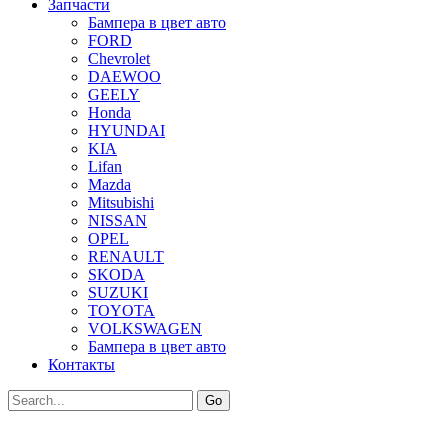
Запчасти
Бампера в цвет авто
FORD
Chevrolet
DAEWOO
GEELY
Honda
HYUNDAI
KIA
Lifan
Mazda
Mitsubishi
NISSAN
OPEL
RENAULT
SKODA
SUZUKI
TOYOTA
VOLKSWAGEN
Бампера в цвет авто
Контакты