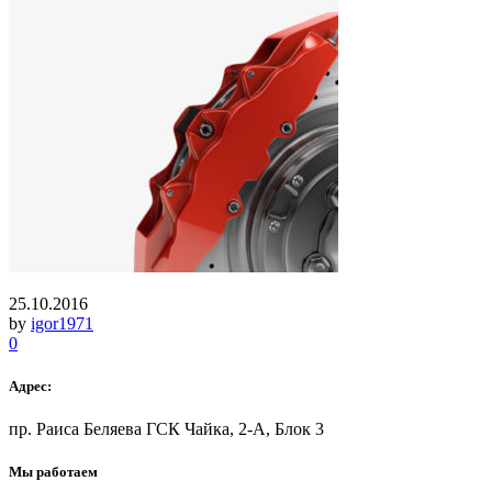
25.10.2016
by
igor1971
0
Адрес:
пр. Раиса Беляева ГСК Чайка, 2-А, Блок 3
Мы работаем