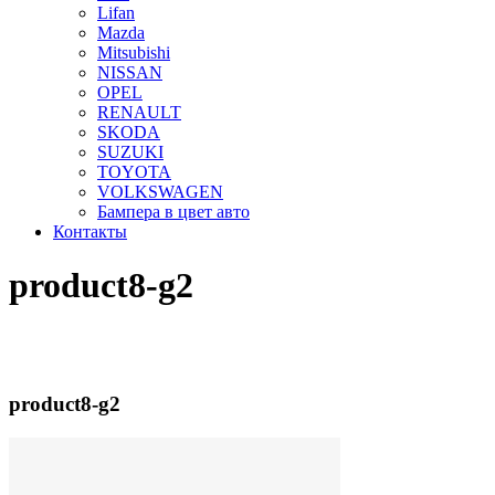
Lifan
Mazda
Mitsubishi
NISSAN
OPEL
RENAULT
SKODA
SUZUKI
TOYOTA
VOLKSWAGEN
Бампера в цвет авто
Контакты
product8-g2
product8-g2