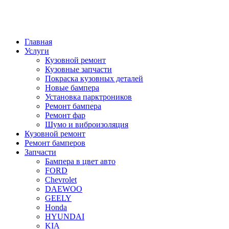
Главная
Услуги
Кузовной ремонт
Кузовные запчасти
Покраска кузовных деталей
Новые бампера
Установка парктроников
Ремонт бампера
Ремонт фар
Шумо и виброизоляция
Кузовной ремонт
Ремонт бамперов
Запчасти
Бампера в цвет авто
FORD
Chevrolet
DAEWOO
GEELY
Honda
HYUNDAI
KIA