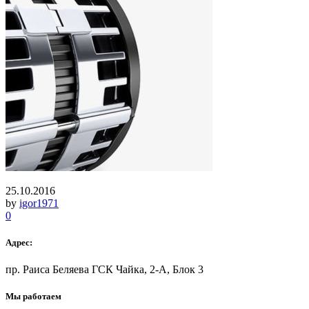
25.10.2016
by
igor1971
0
Адрес:
пр. Раиса Беляева ГСК Чайка, 2-А, Блок 3
Мы работаем