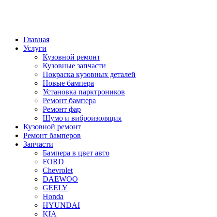
Главная
Услуги
Кузовной ремонт
Кузовные запчасти
Покраска кузовных деталей
Новые бампера
Установка парктроников
Ремонт бампера
Ремонт фар
Шумо и виброизоляция
Кузовной ремонт
Ремонт бамперов
Запчасти
Бампера в цвет авто
FORD
Chevrolet
DAEWOO
GEELY
Honda
HYUNDAI
KIA