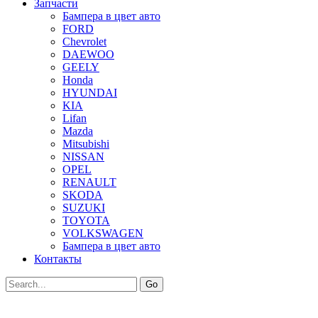
Запчасти
Бампера в цвет авто
FORD
Chevrolet
DAEWOO
GEELY
Honda
HYUNDAI
KIA
Lifan
Mazda
Mitsubishi
NISSAN
OPEL
RENAULT
SKODA
SUZUKI
TOYOTA
VOLKSWAGEN
Бампера в цвет авто
Контакты