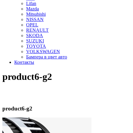
Lifan
Mazda
Mitsubishi
NISSAN
OPEL
RENAULT
SKODA
SUZUKI
TOYOTA
VOLKSWAGEN
Бампера в цвет авто
Контакты
product6-g2
product6-g2