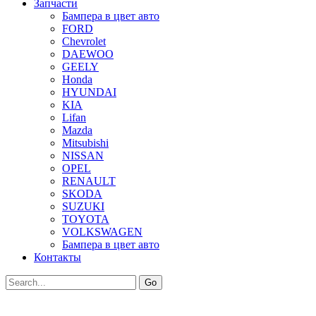
Запчасти
Бампера в цвет авто
FORD
Chevrolet
DAEWOO
GEELY
Honda
HYUNDAI
KIA
Lifan
Mazda
Mitsubishi
NISSAN
OPEL
RENAULT
SKODA
SUZUKI
TOYOTA
VOLKSWAGEN
Бампера в цвет авто
Контакты