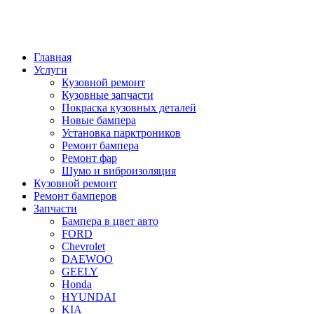
Главная
Услуги
Кузовной ремонт
Кузовные запчасти
Покраска кузовных деталей
Новые бампера
Установка парктроников
Ремонт бампера
Ремонт фар
Шумо и виброизоляция
Кузовной ремонт
Ремонт бамперов
Запчасти
Бампера в цвет авто
FORD
Chevrolet
DAEWOO
GEELY
Honda
HYUNDAI
KIA