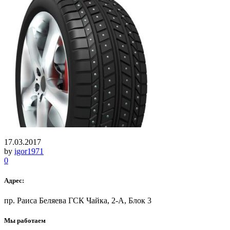
17.03.2017
by
igor1971
0
Адрес:
пр. Раиса Беляева ГСК Чайка, 2-А, Блок 3
Мы работаем