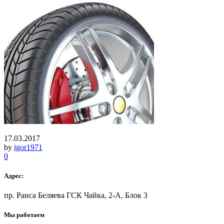
17.03.2017
by
igor1971
0
Адрес:
пр. Раиса Беляева ГСК Чайка, 2-А, Блок 3
Мы работаем