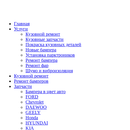
Главная
Услуги
Кузовной ремонт
Кузовные запчасти
Покраска кузовных деталей
Новые бампера
Установка парктроников
Ремонт бампера
Ремонт фар
Шумо и виброизоляция
Кузовной ремонт
Ремонт бамперов
Запчасти
Бампера в цвет авто
FORD
Chevrolet
DAEWOO
GEELY
Honda
HYUNDAI
KIA