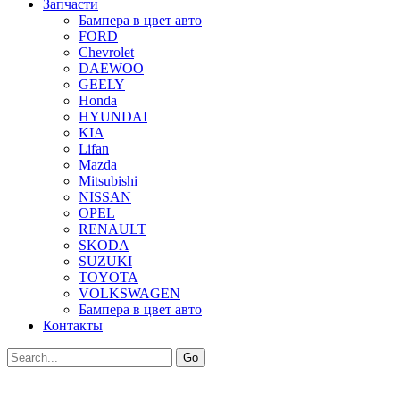
Запчасти
Бампера в цвет авто
FORD
Chevrolet
DAEWOO
GEELY
Honda
HYUNDAI
KIA
Lifan
Mazda
Mitsubishi
NISSAN
OPEL
RENAULT
SKODA
SUZUKI
TOYOTA
VOLKSWAGEN
Бампера в цвет авто
Контакты