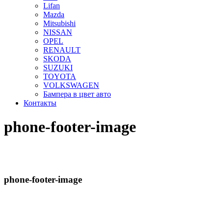
Lifan
Mazda
Mitsubishi
NISSAN
OPEL
RENAULT
SKODA
SUZUKI
TOYOTA
VOLKSWAGEN
Бампера в цвет авто
Контакты
phone-footer-image
phone-footer-image