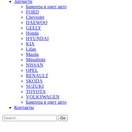
Запчасти
Бампера в цвет авто
FORD
Chevrolet
DAEWOO
GEELY
Honda
HYUNDAI
KIA
Lifan
Mazda
Mitsubishi
NISSAN
OPEL
RENAULT
SKODA
SUZUKI
TOYOTA
VOLKSWAGEN
Бампера в цвет авто
Контакты