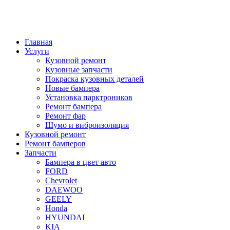
Главная
Услуги
Кузовной ремонт
Кузовные запчасти
Покраска кузовных деталей
Новые бампера
Установка парктроников
Ремонт бампера
Ремонт фар
Шумо и виброизоляция
Кузовной ремонт
Ремонт бамперов
Запчасти
Бампера в цвет авто
FORD
Chevrolet
DAEWOO
GEELY
Honda
HYUNDAI
KIA