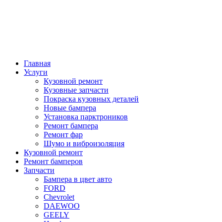
Главная
Услуги
Кузовной ремонт
Кузовные запчасти
Покраска кузовных деталей
Новые бампера
Установка парктроников
Ремонт бампера
Ремонт фар
Шумо и виброизоляция
Кузовной ремонт
Ремонт бамперов
Запчасти
Бампера в цвет авто
FORD
Chevrolet
DAEWOO
GEELY