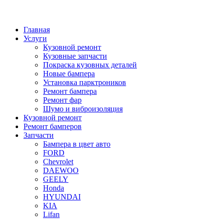
Главная
Услуги
Кузовной ремонт
Кузовные запчасти
Покраска кузовных деталей
Новые бампера
Установка парктроников
Ремонт бампера
Ремонт фар
Шумо и виброизоляция
Кузовной ремонт
Ремонт бамперов
Запчасти
Бампера в цвет авто
FORD
Chevrolet
DAEWOO
GEELY
Honda
HYUNDAI
KIA
Lifan