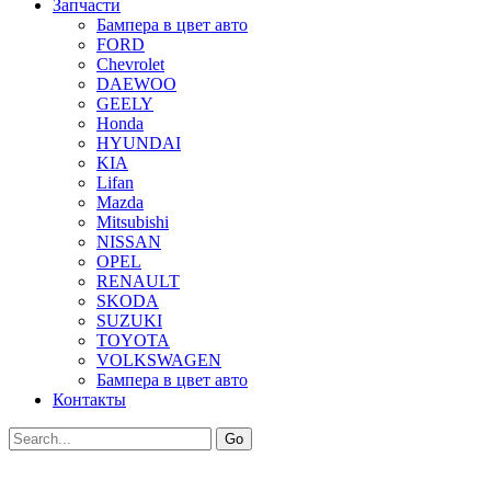
Запчасти
Бампера в цвет авто
FORD
Chevrolet
DAEWOO
GEELY
Honda
HYUNDAI
KIA
Lifan
Mazda
Mitsubishi
NISSAN
OPEL
RENAULT
SKODA
SUZUKI
TOYOTA
VOLKSWAGEN
Бампера в цвет авто
Контакты