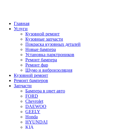
Главная
Услуги
Кузовной ремонт
Кузовные запчасти
Покраска кузовных деталей
Новые бампера
Установка парктроников
Ремонт бампера
Ремонт фар
Шумо и виброизоляция
Кузовной ремонт
Ремонт бамперов
Запчасти
Бампера в цвет авто
FORD
Chevrolet
DAEWOO
GEELY
Honda
HYUNDAI
KIA