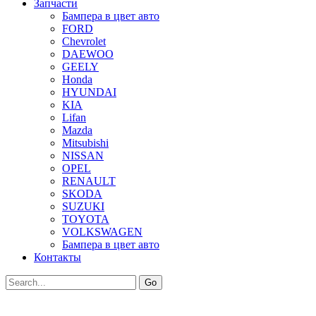
Запчасти
Бампера в цвет авто
FORD
Chevrolet
DAEWOO
GEELY
Honda
HYUNDAI
KIA
Lifan
Mazda
Mitsubishi
NISSAN
OPEL
RENAULT
SKODA
SUZUKI
TOYOTA
VOLKSWAGEN
Бампера в цвет авто
Контакты