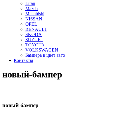
Lifan
Mazda
Mitsubishi
NISSAN
OPEL
RENAULT
SKODA
SUZUKI
TOYOTA
VOLKSWAGEN
Бампера в цвет авто
Контакты
новый-бампер
новый-бампер