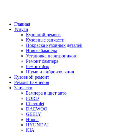
Главная
Услуги
Кузовной ремонт
Кузовные запчасти
Покраска кузовных деталей
Новые бампера
Установка парктроников
Ремонт бампера
Ремонт фар
Шумо и виброизоляция
Кузовной ремонт
Ремонт бамперов
Запчасти
Бампера в цвет авто
FORD
Chevrolet
DAEWOO
GEELY
Honda
HYUNDAI
KIA